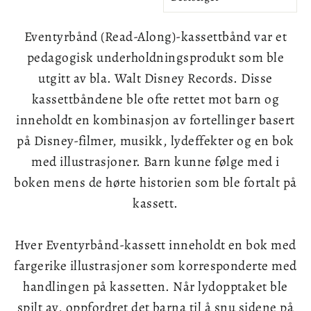
Eventyrbånd (Read-Along)-kassettbånd var et
pedagogisk underholdningsprodukt som ble
utgitt av bla. Walt Disney Records. Disse
kassettbåndene ble ofte rettet mot barn og
inneholdt en kombinasjon av fortellinger basert
på Disney-filmer, musikk, lydeffekter og en bok
med illustrasjoner. Barn kunne følge med i
boken mens de hørte historien som ble fortalt på
kassett.
Hver
Eventyrbånd
-kassett inneholdt en bok med
fargerike illustrasjoner som korresponderte med
handlingen på kassetten. Når lydopptaket ble
spilt av, oppfordret det barna til å snu sidene på