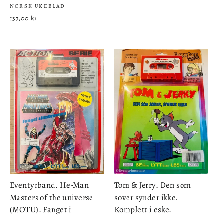
NORSK UKEBLAD
137,00 kr
Eventyrbånd. He-Man
Tom & Jerry. Den som
Masters of the universe
sover synder ikke.
(MOTU). Fanget i
Komplett i eske.