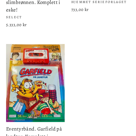
slimbrønnen. Komplett i
HJEMMET SERIEFORLAGET
eske!
733,00 kr
SELECT
5.333,00 kr
Eventyrbånd. Garfield på