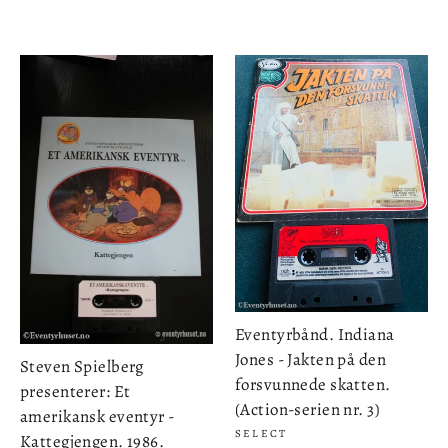
Eventyrbånd. Indiana
Jones - Jakten på den
Steven Spielberg
forsvunnede skatten.
presenterer: Et
(Action-serien nr. 3)
amerikansk eventyr -
SELECT
Kattegjengen. 1986.