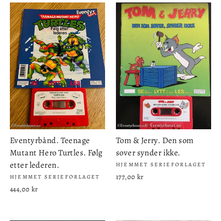
Eventyrbånd. Teenage
Tom & Jerry. Den som
Mutant Hero Turtles. Følg
sover synder ikke.
etter lederen.
HJEMMET SERIEFORLAGET
177,00 kr
HJEMMET SERIEFORLAGET
444,00 kr