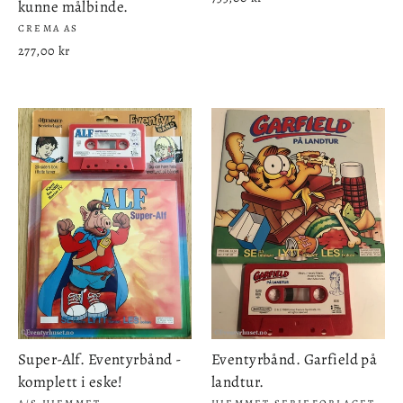
kunne målbinde.
CREMA AS
277,00 kr
Super-Alf. Eventyrbånd -
Eventyrbånd. Garfield på
komplett i eske!
landtur.