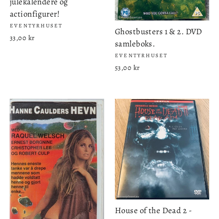
julekalendere og
actionfigurer!
EVENTYRHUSET
Ghostbusters 1 & 2. DVD
33,00 kr
samleboks.
EVENTYRHUSET
53,00 kr
House of the Dead 2 -