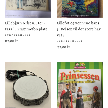
Lillebjørn Nilsen. Hei -
Lillefot og vennene hans
Fara! . Grammofon plate.
9. Reisen til det store hav.
VHS.
EVENTYRHUSET
117,00 kr
EVENTYRHUSET
137,00 kr