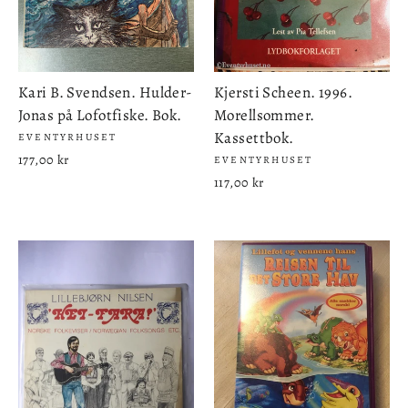
Kari B. Svendsen. Hulder-
Kjersti Scheen. 1996.
Jonas på Lofotfiske. Bok.
Morellsommer.
Kassettbok.
EVENTYRHUSET
177,00 kr
EVENTYRHUSET
117,00 kr