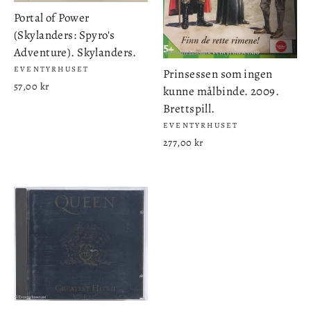
Portal of Power
(Skylanders: Spyro's
Adventure). Skylanders.
EVENTYRHUSET
Prinsessen som ingen
57,00 kr
kunne målbinde. 2009.
Brettspill.
EVENTYRHUSET
277,00 kr