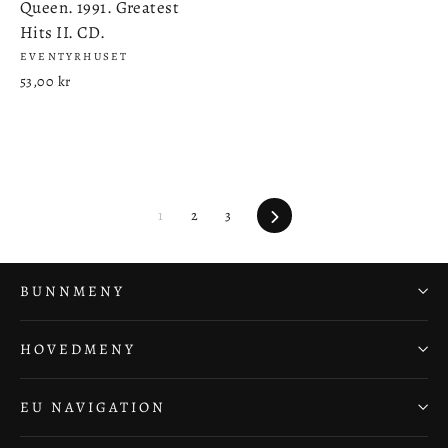
Queen. 1991. Greatest
Hits II. CD.
EVENTYRHUSET
53,00 kr
Neste
1
2
3
BUNNMENY
HOVEDMENY
EU NAVIGATION