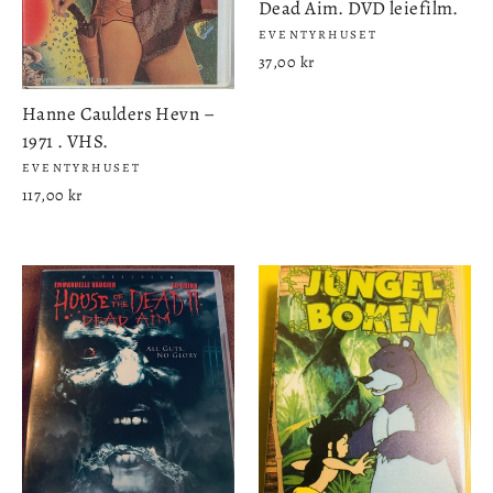
Dead Aim. DVD leiefilm.
EVENTYRHUSET
37,00 kr
Hanne Caulders Hevn –
1971 . VHS.
EVENTYRHUSET
117,00 kr