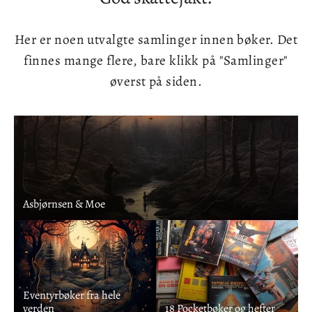
Her er noen utvalgte samlinger innen bøker. Det
finnes mange flere, bare klikk på "Samlinger"
øverst på siden.
Asbjørnsen & Moe
Eventyrbøker fra hele
verden
18 Pocketbøker og hefter