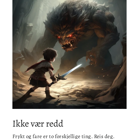
Ikke vær redd
Frykt og fare er to forskjellige ting. Reis deg.