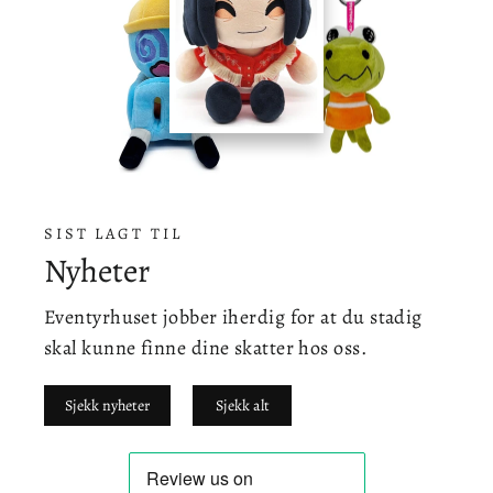
SIST LAGT TIL
Nyheter
Eventyrhuset jobber iherdig for at du stadig
skal kunne finne dine skatter hos oss.
Sjekk nyheter
Sjekk alt