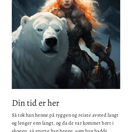
Din tid er her
Så tok han henne på ryggen og reiste avsted langt
og lenger enn langt, og da de var kommet bort i
skogen, så spurte han henne, som han hadde