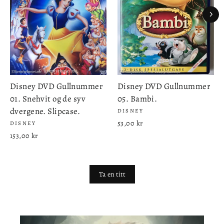
Disney DVD Gullnummer
Disney DVD Gullnummer
01. Snehvit og de syv
05. Bambi.
dvergene. Slipcase.
DISNEY
53,00 kr
DISNEY
153,00 kr
Ta en titt