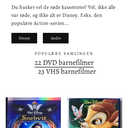
Du husker vel de røde kassettene? Vel, ikke alle
var røde, og ikke alt er Disney. F.eks. den
populære Action-serien...
Disney
Andre
POPULÆRE SAMLINGER
22 DVD barnefilmer
23 VHS barnefilmer