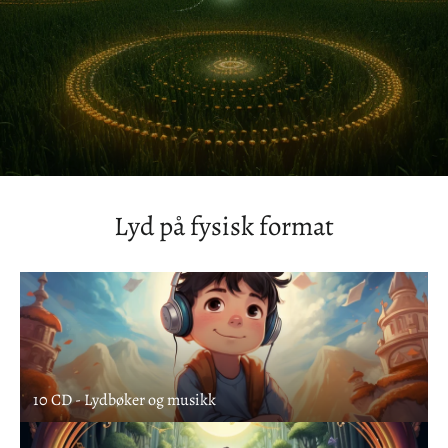
Lyd på fysisk format
10 CD - Lydbøker og musikk