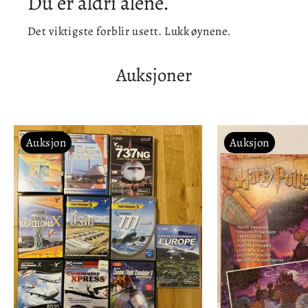
Du er aldri alene.
Det viktigste forblir usett. Lukk øynene.
Auksjoner
Auksjon
Auksjon