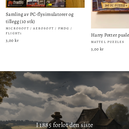
Samling av PC-flysimulatorer og
tillegg (10 stk)
MICROSOFT / AEROSOFT / PMDG /
FLIGHT1
Harry Potter pusle
3,00 kr
MATTEL PUZZLES
3,00 kr
Det store samleprosjektet deres