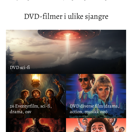
DVD-filmer i ulike sjangre
DVD sci-fi
26 Eventyrfilm, sci-fi,
DVD diverse film (drama,
drama, osv
action, musikk osv)