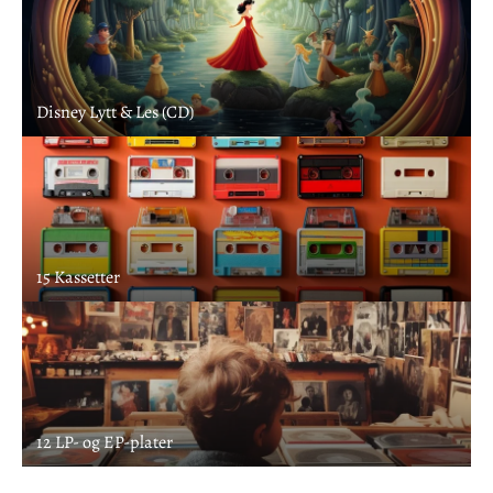
Disney Lytt & Les (CD)
15 Kassetter
12 LP- og EP-plater