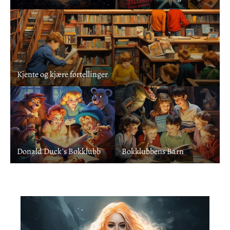
Kjente og kjære fortellinger
Donald Duck's Bokklubb
Bokklubbens Barn