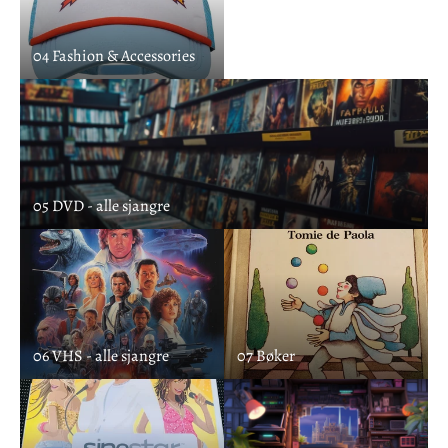
04 Fashion & Accessories
05 DVD - alle sjangre
06 VHS - alle sjangre
07 Bøker