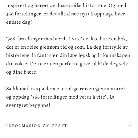
inspirert og berørt av disse unike historiene. Og med
366 fortellinger, er det alltid noe nytt å oppdage hver
eneste dag!
"366 fortellinger med verdt å vite" er ikke bare en bok,
det er en reise gjennom tid og rom. La deg fortrylle av
historiene, la fantasien din løpe løpsk og la kunnskapen
din vokse. Dette er den perfekte gave til både deg selv
og dine kjære.
Så bli med oss på denne utrolige reisen gjennom året
og oppdag "366 fortellinger med verdt å vite". La
eventyret begynne!
INFORMASJON OM FRAKT