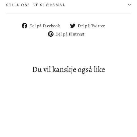
STILL OSS ET SPØRSMÅL
Del
Del
Del på Facebook
Del på Twitter
på
på
Del
Del på Pintrest
Facebook
Twitter
på
Pintrest
Du vil kanskje også like