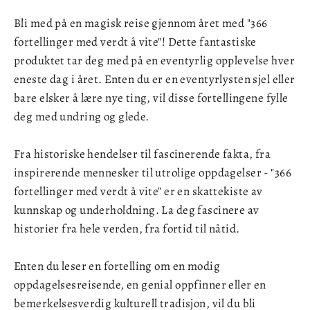
Bli med på en magisk reise gjennom året med "366
fortellinger med verdt å vite"! Dette fantastiske
produktet tar deg med på en eventyrlig opplevelse hver
eneste dag i året. Enten du er en eventyrlysten sjel eller
bare elsker å lære nye ting, vil disse fortellingene fylle
deg med undring og glede.
Fra historiske hendelser til fascinerende fakta, fra
inspirerende mennesker til utrolige oppdagelser - "366
fortellinger med verdt å vite" er en skattekiste av
kunnskap og underholdning. La deg fascinere av
historier fra hele verden, fra fortid til nåtid.
Enten du leser en fortelling om en modig
oppdagelsesreisende, en genial oppfinner eller en
bemerkelsesverdig kulturell tradisjon, vil du bli