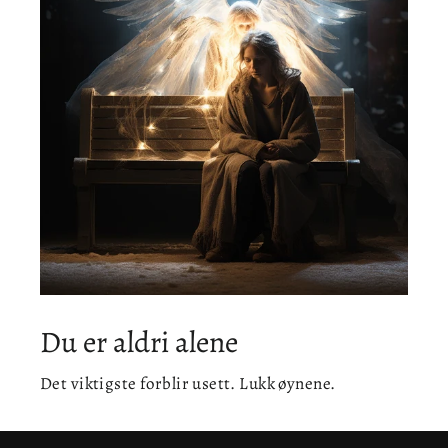
Du er aldri alene
Det viktigste forblir usett. Lukk øynene.