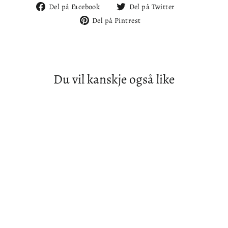
Del
Del
Del på Facebook
Del på Twitter
på
på
Del
Del på Pintrest
Facebook
Twitter
på
Pintrest
Du vil kanskje også like