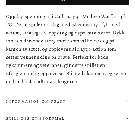
Oppdag spenningen i Call Duty 4 - Modern Warfare på
PC! Dette spillet tar deg med på et eventyr fylt med
action, strategiske oppdrag og dype karakterer. Dykk
inn i en drivende story mode som vil holde deg på
kanten av setet, og opplev multiplayer-action som
setter vennene dine på prøve. Perfekt for både
nykommere og veteraner, gir dette spillet en
uforglemmelig opplevelse! Bli med i kampen, og se om
du kan bli den ultimate krigeren!
INFORMASJON OM FRAKT
STILL OSS ET SPØRSMÅL