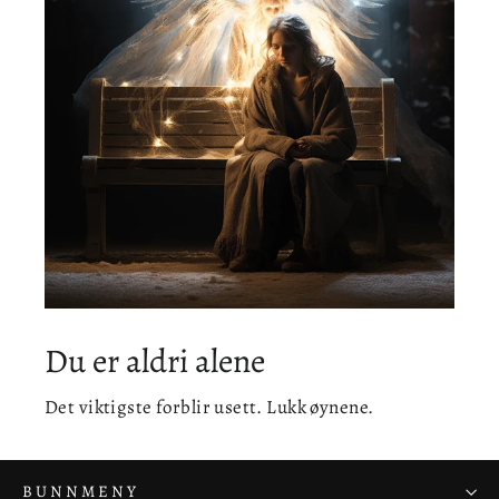
Du er aldri alene
Det viktigste forblir usett. Lukk øynene.
BUNNMENY