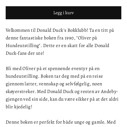
Legg i kurv
Velkommen til Donald Duck's Bokklubb! Ta en titt på
denne fantastiske boken fra 1990, "Oliver på
Hundeutstilling". Dette er en skatt for alle Donald
Duck-fans der ute!
Bli med Oliver på et spennende eventyr på en
hundeutstilling. Boken tar deg med på en reise
gjennom latter, vennskap og selvfølgelig, noen
skøyerstreker. Med Donald Duck og resten av Andeby-
gjengen ved sin side, kan du være sikker på at det aldri
blir kjedelig!
Denne boken er perfekt for både unge og gamle. Med