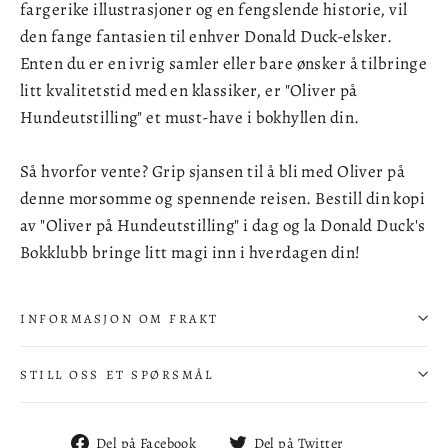
fargerike illustrasjoner og en fengslende historie, vil
den fange fantasien til enhver Donald Duck-elsker.
Enten du er en ivrig samler eller bare ønsker å tilbringe
litt kvalitetstid med en klassiker, er "Oliver på
Hundeutstilling" et must-have i bokhyllen din.
Så hvorfor vente? Grip sjansen til å bli med Oliver på
denne morsomme og spennende reisen. Bestill din kopi
av "Oliver på Hundeutstilling" i dag og la Donald Duck's
Bokklubb bringe litt magi inn i hverdagen din!
INFORMASJON OM FRAKT
STILL OSS ET SPØRSMÅL
Del
Del
Del på Facebook
Del på Twitter