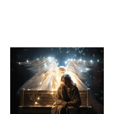
slemme stesøstrene.
HJEMMETS BOKFORLAG
77,00 kr