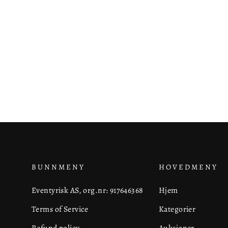
BUNNMENY
HOVEDMENY
Eventyrisk AS, org.nr: 917646368
Hjem
Terms of Service
Kategorier
Refund policy
Auksjoner