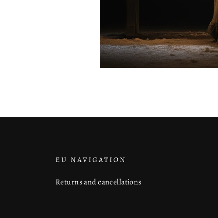
EU NAVIGATION
Returns and cancellations