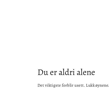
Du er aldri alene
Det viktigste forblir usett. Lukk øynene