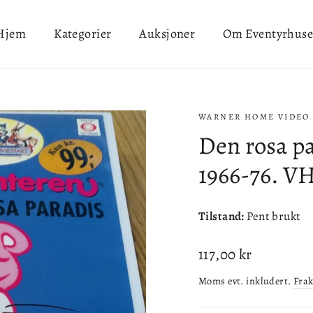
Hjem
Kategorier
Auksjoner
Om Eventyrhuse
WARNER HOME VIDEO
Den rosa pa
1966-76. V
Tilstand:
Pent brukt
Ordinær
117,00 kr
pris
Moms evt. inkludert.
Frak