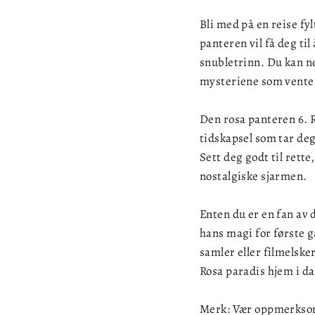
Bli med på en reise fy
panteren vil få deg ti
snubletrinn. Du kan ne
mysteriene som vente
Den rosa panteren 6. R
tidskapsel som tar deg
Sett deg godt til rette,
nostalgiske sjarmen.
Enten du er en fan av 
hans magi for første 
samler eller filmelske
Rosa paradis hjem i da
Merk: Vær oppmerksom 