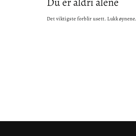
Du er aldri alene
Det viktigste forblir usett. Lukk øynene