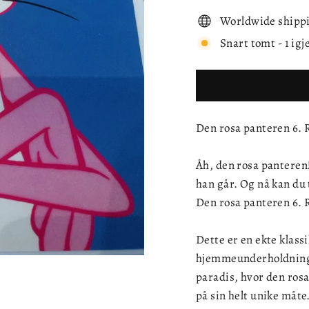
Worldwide shipp
Snart tomt - 1 igj
Den rosa panteren 6. 
Åh, den rosa panteren!
han går. Og nå kan du
Den rosa panteren 6. 
Dette er en ekte klass
hjemmeunderholdning. 
paradis, hvor den rosa
på sin helt unike måte