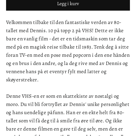
Legg i kurv
Velkommen tilbake til den fantastiske verden av 80-
tallet med Dennis. 10 på topp 2 på VHS! Dette er ikke
bare en vanlig film - det er en tidsmaskin som tar deg
med på en magisk reise tilbake til 1983. Tenk deg å sitte
foran TV-en med en pose med popcorn i den ene hånden
og en brus i den andre, og la deg rive med av Dennis og
vennene hans på et eventyr fylt med latter og
skøyerstreker.
Denne VHS-en er som en skattekiste av nostalgi og
moro. Du vil bli fortryllet av Dennis' unike personlighet
og hans uendelige påfunn. Han er en ekte helt fra 80-
tallet som vil få deg til å smile fra øre til øre. Og ikke
bare er denne filmen en gave til deg selv, men den er