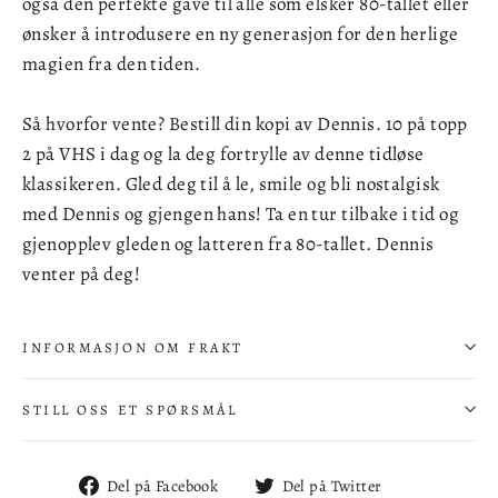
også den perfekte gave til alle som elsker 80-tallet eller
ønsker å introdusere en ny generasjon for den herlige
magien fra den tiden.
Så hvorfor vente? Bestill din kopi av Dennis. 10 på topp
2 på VHS i dag og la deg fortrylle av denne tidløse
klassikeren. Gled deg til å le, smile og bli nostalgisk
med Dennis og gjengen hans! Ta en tur tilbake i tid og
gjenopplev gleden og latteren fra 80-tallet. Dennis
venter på deg!
INFORMASJON OM FRAKT
STILL OSS ET SPØRSMÅL
Del
Del
Del på Facebook
Del på Twitter