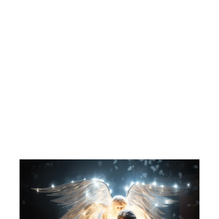
Dennis. 10 på topp 2. 1983. VHS.
SF NORGE
44,00 kr