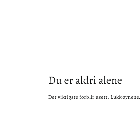
Du er aldri alene
Det viktigste forblir usett. Lukk øynene