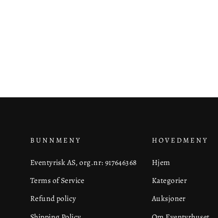
BUNNMENY
HOVEDMENY
Eventyrisk AS, org.nr: 917646368
Hjem
Terms of Service
Kategorier
Refund policy
Auksjoner
Shipping Policy
Om Eventyrhuset