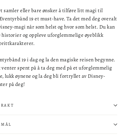
 samler eller bare ønsker å tilføre litt magi til
Eventyrbånd 19 et must-have. Ta det med deg overalt
 Disney-magi når som helst og hvor som helst. Du kan
 historier og oppleve uforglemmelige øyeblikk
rittkarakterer.
entyrbånd 19 i dag og la den magiske reisen begynne.
 venter spent på å ta deg med på et uforglemmelig
e, lukk øynene og la deg bli fortryllet av Disney-
ter på deg!
FRAKT
SMÅL