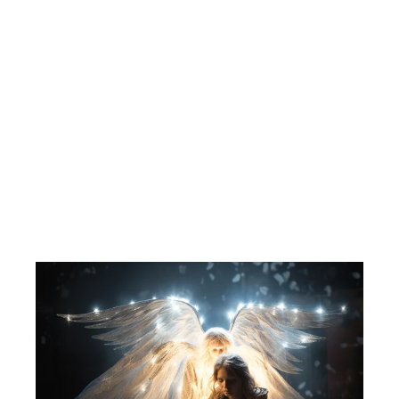
Disney VHS Big Box. Disney Festival
3.
WALT DISNEY COMPANY
237,00 kr