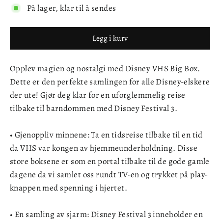
På lager, klar til å sendes
Legg i kurv
Opplev magien og nostalgi med Disney VHS Big Box.
Dette er den perfekte samlingen for alle Disney-elskere
der ute! Gjør deg klar for en uforglemmelig reise
tilbake til barndommen med Disney Festival 3.
• Gjenoppliv minnene: Ta en tidsreise tilbake til en tid
da VHS var kongen av hjemmeunderholdning. Disse
store boksene er som en portal tilbake til de gode gamle
dagene da vi samlet oss rundt TV-en og trykket på play-
knappen med spenning i hjertet.
• En samling av sjarm: Disney Festival 3 inneholder en