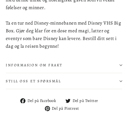
følelser og minner.
Ta en tur ned Disney-minnebanen med Disney VHS Big
Box. Gjør deg klar for en dose med magi, latter og
eventyr som bare Disney kan levere. Bestill ditt sett i
dag og la reisen begynne!
INFORMASJON OM FRAKT
STILL OSS ET SPØRSMÅL
Del
Del
Del på Facebook
Del på Twitter
på
på
Del
Del på Pintrest
Facebook
Twitter
på
Pintrest