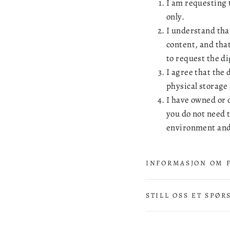
I am requesting 
only.
I understand tha
content, and that
to request the di
I agree that the d
physical storage
I have owned or o
you do not need t
environment and
INFORMASJON OM 
STILL OSS ET SPØR