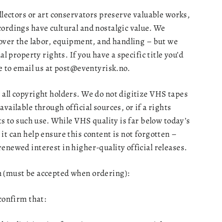
ollectors or art conservators preserve valuable works,
ordings have cultural and nostalgic value. We
cover the labor, equipment, and handling – but we
ual property rights. If you have a specific title you’d
ee to email us at post@eventyrisk.no.
all copyright holders. We do not digitize VHS tapes
vailable through official sources, or if a rights
ts to such use. While VHS quality is far below today’s
it can help ensure this content is not forgotten –
enewed interest in higher-quality official releases.
 (must be accepted when ordering):
 confirm that: