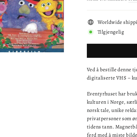
Worldwide shipp
Tilgjengelig
Ved å bestille denne tj
digitaliserte VHS – ku
Eventyrhuset har bruk
kulturen i Norge, særli
norsk tale, unike rekla
privatpersoner som øn
tidens tann. Magnetbå
ferd med å miste bilde