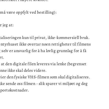
må være oppfylt ved bestilling):
r jeg at:
italiseringen kun til privat, ikke-kommersiell bruk.
entyrhuset ikke overtar noen rettigheter til filmens
 selv er ansvarlig for å ha lovlig grunnlag for å få
rt.
 at den digitale filen leveres via lenke (begrenset
enne ikke skal deles videre.
 eier den fysiske VHS-filmen som skal digitaliseres.
ke sende oss filmen - slik sparer vi miljøet og deg
 portokostnader.