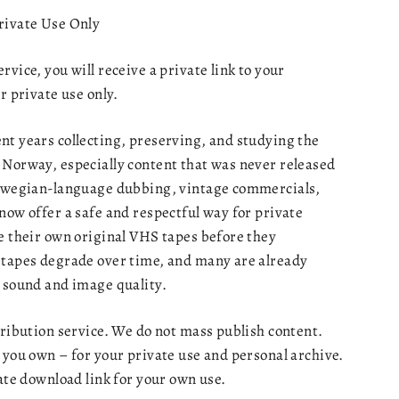
rivate Use Only
vice, you will receive a private link to your
r private use only.
nt years collecting, preserving, and studying the
 Norway, especially content that was never released
orwegian-language dubbing, vintage commercials,
now offer a safe and respectful way for private
e their own original VHS tapes before they
 tapes degrade over time, and many are already
h sound and image quality.
tribution service. We do not mass publish content.
 you own – for your private use and personal archive.
vate download link for your own use.