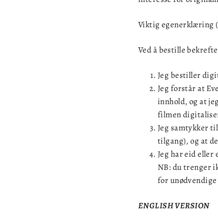
Viktig egenerklæring (
Ved å bestille bekrefte
Jeg bestiller dig
Jeg forstår at Ev
innhold, og at jeg
filmen digitalise
Jeg samtykker til
tilgang), og at d
Jeg har eid eller
NB: du trenger ik
for unødvendige
ENGLISH VERSION