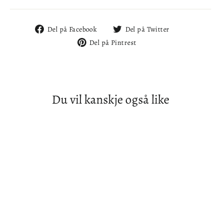
Del
Del
Del på Facebook
Del på Twitter
på
på
Del
Del på Pintrest
Facebook
Twitter
på
Pintrest
Du vil kanskje også like