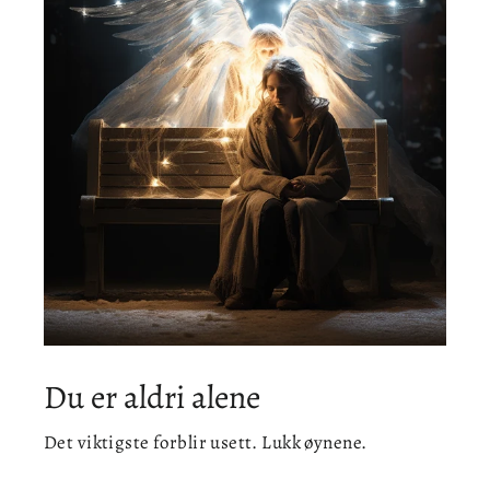
Du er aldri alene
Det viktigste forblir usett. Lukk øynene.