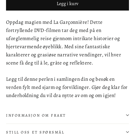
Legg i kurv
Oppdag magien med La Garçonnière! Dette
fortryllende DVD-filmen tar deg med på en
uforglemmelig reise gjennom intrikate historier og
hjertevarmende øyeblikk. Med sine fantastiske
karakterer og grasiøse narrative vendinger, vil hver
scene få deg til å le, gråte og reflektere.
Legg til denne perlen i samlingen din og besøk en
verden fylt med sjarm og forviklinger. Gjør deg klar for
underholdning du vil dra nytte av om og om igjen!
INFORMASJON OM FRAKT
STILL OSS ET SPØRSMÅL