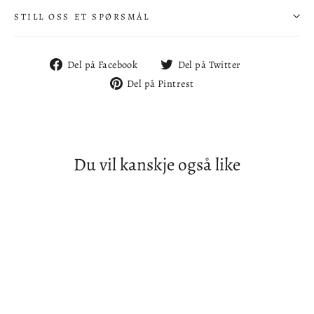
STILL OSS ET SPØRSMÅL
Del
Del
Del på Facebook
Del på Twitter
på
på
Del
Del på Pintrest
Facebook
Twitter
på
Pintrest
Du vil kanskje også like