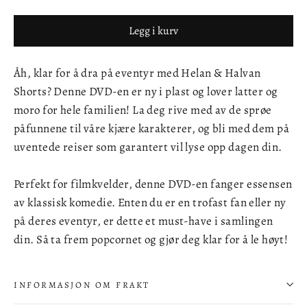
Legg i kurv
Åh, klar for å dra på eventyr med Helan & Halvan
Shorts? Denne DVD-en er ny i plast og lover latter og
moro for hele familien! La deg rive med av de sprøe
påfunnene til våre kjære karakterer, og bli med dem på
uventede reiser som garantert vil lyse opp dagen din.
Perfekt for filmkvelder, denne DVD-en fanger essensen
av klassisk komedie. Enten du er en trofast fan eller ny
på deres eventyr, er dette et must-have i samlingen
din. Så ta frem popcornet og gjør deg klar for å le høyt!
INFORMASJON OM FRAKT