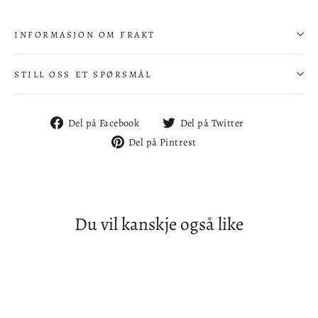
INFORMASJON OM FRAKT
STILL OSS ET SPØRSMÅL
Del
Del
Del på Facebook
Del på Twitter
på
på
Del
Del på Pintrest
Facebook
Twitter
på
Pintrest
Du vil kanskje også like