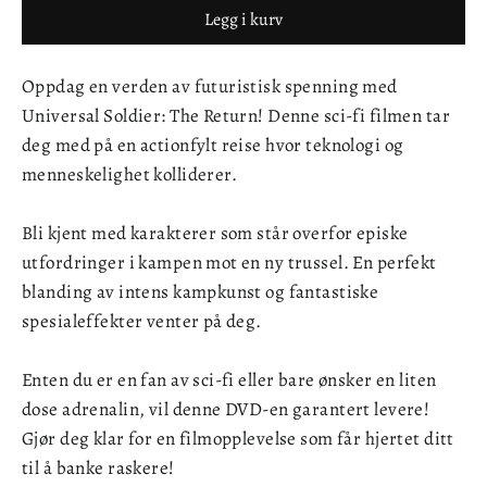
Legg i kurv
Oppdag en verden av futuristisk spenning med
Universal Soldier: The Return! Denne sci-fi filmen tar
deg med på en actionfylt reise hvor teknologi og
menneskelighet kolliderer.
Bli kjent med karakterer som står overfor episke
utfordringer i kampen mot en ny trussel. En perfekt
blanding av intens kampkunst og fantastiske
spesialeffekter venter på deg.
Enten du er en fan av sci-fi eller bare ønsker en liten
dose adrenalin, vil denne DVD-en garantert levere!
Gjør deg klar for en filmopplevelse som får hjertet ditt
til å banke raskere!