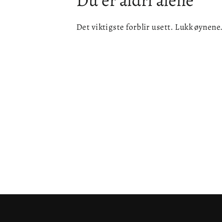
Det viktigste forblir usett. Lukk øynene