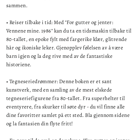
sammen.
• Reiser tilbake i tid: Med "For gutter og jenter:
Vennene mine. 1986" kan du ta en tidsmaskin tilbake til
80-tallet, en epoke fylt med fargerike klær, glitrende
hår og ikoniske leker. Gjenopplev følelsen av å være
barn igjen og la deg rive med av de fantastiske
historiene.
• Tegneseriedrømmer: Denne boken er et sant
kunstverk, med en samling av de mest elskede
tegneseriefigurene fra 80-tallet. Fra superhelter til
eventyrere, fra skurker til søte dyr - du vil finne alle
dine favoritter samlet på ett sted. Bla gjennom sidene
og la fantasien din flyte fritt!