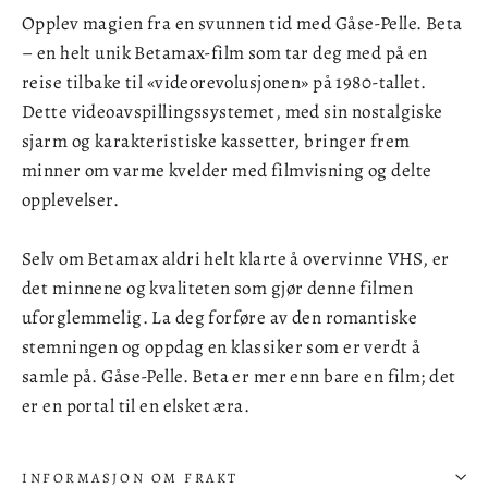
Opplev magien fra en svunnen tid med Gåse-Pelle. Beta
– en helt unik Betamax-film som tar deg med på en
reise tilbake til «videorevolusjonen» på 1980-tallet.
Dette videoavspillingssystemet, med sin nostalgiske
sjarm og karakteristiske kassetter, bringer frem
minner om varme kvelder med filmvisning og delte
opplevelser.
Selv om Betamax aldri helt klarte å overvinne VHS, er
det minnene og kvaliteten som gjør denne filmen
uforglemmelig. La deg forføre av den romantiske
stemningen og oppdag en klassiker som er verdt å
samle på. Gåse-Pelle. Beta er mer enn bare en film; det
er en portal til en elsket æra.
INFORMASJON OM FRAKT