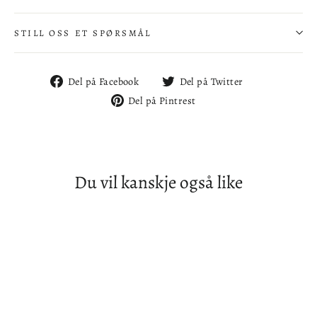
STILL OSS ET SPØRSMÅL
Del
Del
Del på Facebook
Del på Twitter
på
på
Del
Del på Pintrest
Facebook
Twitter
på
Pintrest
Du vil kanskje også like