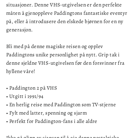
situasjoner. Denne VHS-utgivelsen er den perfekte
måten å gjenoppleve Paddingtons fantastiske eventyr
på, eller å introdusere den elskede bjørnen for en ny
generasjon.
Bli med på denne magiske reisen og opplev
Paddingtons unike personlighet på nytt. Grip tak i
denne sjeldne VHS-utgivelsen før den forsvinner fra
hyllene våre!
• Paddington 2 på VHS
• Utgitt i 1991/94
• En herlig reise med Paddington som TV-stjerne
• Fylt med latter, spenning og sjarm
• Perfekt for Paddington-fans i alle aldre
Ikke gå glipp av sjansen til å eie denne nostalgiske