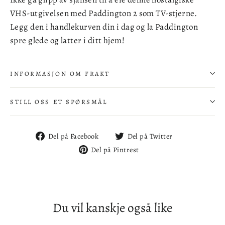
VHS-utgivelsen med Paddington 2 som TV-stjerne.
Legg den i handlekurven din i dag og la Paddington
spre glede og latter i ditt hjem!
INFORMASJON OM FRAKT
STILL OSS ET SPØRSMÅL
Del
Del
Del på Facebook
Del på Twitter
på
på
Del
Del på Pintrest
Facebook
Twitter
på
Pintrest
Du vil kanskje også like