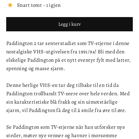
Snart tomt - 1 igjen
Legg i kurv
Paddington 2 tar senterstadiet som TV-stjerne i denne
nostalgiske VHS-utgivelsen fra 1991/94! Bli med den
elskelige Paddington på et nytt eventyr fylt med latter,
spenning og masse sjarm.
Denne herlige VHS-en tar deg tilbake til en tid da
Paddington trollbandt TV-seere over hele verden. Med
sin karakteristiske blå frakk og sin uimotståelige
sjarm, vil Paddington få deg til å smile fra øre til øre.
Se Paddington som TV-stjerne når han utforsker nye
steder, møter nye venner og havner i morsomme