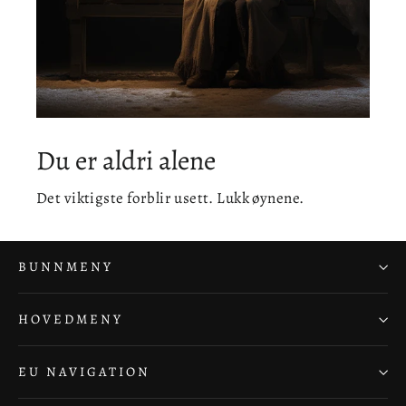
Du er aldri alene
Det viktigste forblir usett. Lukk øynene.
BUNNMENY
HOVEDMENY
EU NAVIGATION