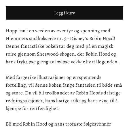
Legg i kurv
Hopp inn i en verden av eventyr og spenning med
Hjemmets småbokserie nr. 5 - Disney's Robin Hood!
Denne fantastiske boken tar deg med på en magisk
reise gjennom Sherwood-skogen, der Robin Hood og
hans fryktløse gjeng av lovløse vekker liv til legenden.
Med fargerike illustrasjoner og en spennende
fortelling, vil denne boken fange fantasien til både små
og store. Du vil bli trollbundet av Robin Hoods dristige
redningsaksjoner, hans listige triks og hans evne til å
kjempe for rettferdighet.
Bli med Robin Hood og hans trofaste følgesvenner