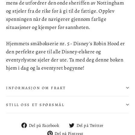
mens de utfordrer den onde sheriffen av Nottingham
og stjeler fra de rike for å gi til de fattige. Opplev
spenningen når de navigerer gjennom farlige
situasjoner og kjemper for sannheten.
Hjemmets småbokserie nr. 5 - Disney's Robin Hood er
den perfekte gave til alle Disney-elskere og
eventyrlystne sjeler der ute. Ta med deg denne boken
hjem i dag og la eventyret begynne!
INFORMASJON OM FRAKT
STILL OSS ET SPØRSMÅL
Del
Del
Del på Facebook
Del på Twitter
på
på
Del
Del på Pintrest