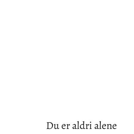
44,00 kr
Du er aldri alene