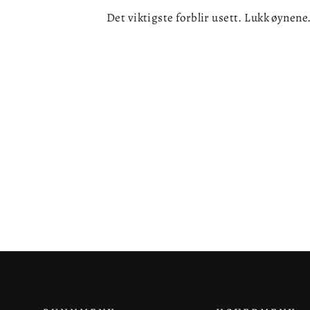
Det viktigste forblir usett. Lukk øynene