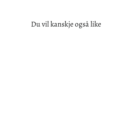
Pintrest
Du vil kanskje også like