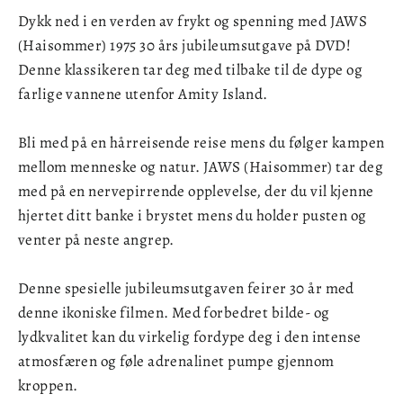
Dykk ned i en verden av frykt og spenning med JAWS
(Haisommer) 1975 30 års jubileumsutgave på DVD!
Denne klassikeren tar deg med tilbake til de dype og
farlige vannene utenfor Amity Island.
Bli med på en hårreisende reise mens du følger kampen
mellom menneske og natur. JAWS (Haisommer) tar deg
med på en nervepirrende opplevelse, der du vil kjenne
hjertet ditt banke i brystet mens du holder pusten og
venter på neste angrep.
Denne spesielle jubileumsutgaven feirer 30 år med
denne ikoniske filmen. Med forbedret bilde- og
lydkvalitet kan du virkelig fordype deg i den intense
atmosfæren og føle adrenalinet pumpe gjennom
kroppen.