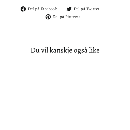
Del
Del
Del på Facebook
Del på Twitter
på
på
Del
Del på Pintrest
Facebook
Twitter
på
Pintrest
Du vil kanskje også like