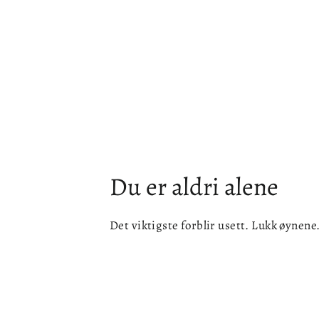
Du er aldri alene
Det viktigste forblir usett. Lukk øynene