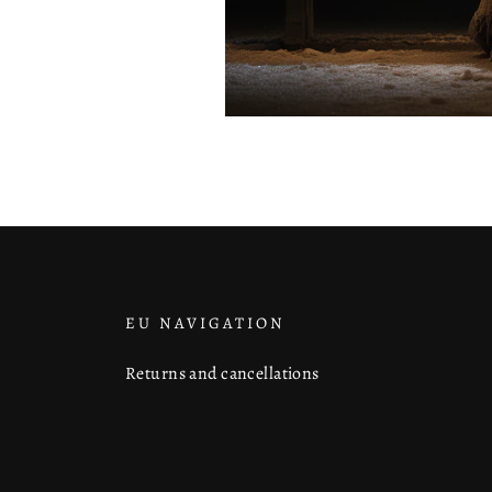
EU NAVIGATION
Returns and cancellations