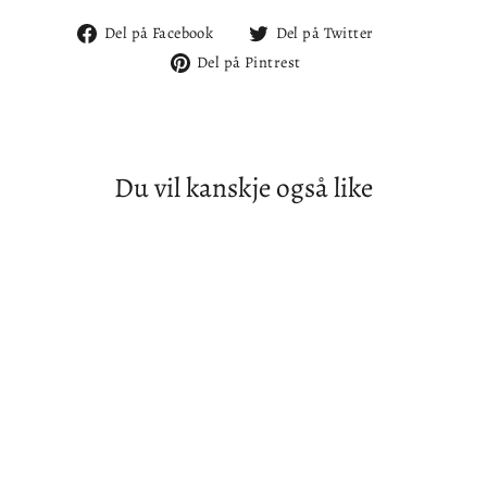
Del
Del
Del på Facebook
Del på Twitter
på
på
Del
Del på Pintrest
Facebook
Twitter
på
Pintrest
Du vil kanskje også like