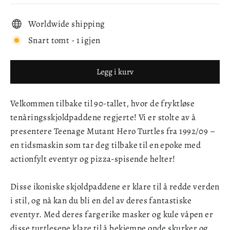
Worldwide shipping
Snart tomt - 1 igjen
Legg i kurv
Velkommen tilbake til 90-tallet, hvor de fryktløse
tenåringsskjoldpaddene regjerte! Vi er stolte av å
presentere Teenage Mutant Hero Turtles fra 1992/09 –
en tidsmaskin som tar deg tilbake til en epoke med
actionfylt eventyr og pizza-spisende helter!
Disse ikoniske skjoldpaddene er klare til å redde verden
i stil, og nå kan du bli en del av deres fantastiske
eventyr. Med deres fargerike masker og kule våpen er
disse turtlesene klare til å bekjempe onde skurker og