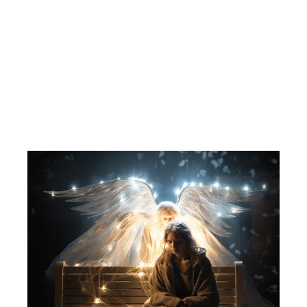
Teenage mutant hero turtles.
1992/09.
HJEMMET - SERIEFORLAGET AS
137,00 kr