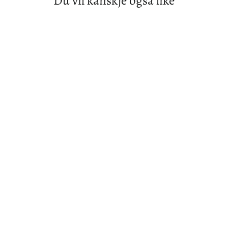
Du vil kanskje også like