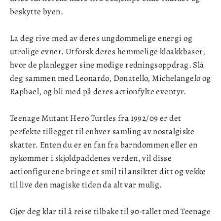
beskytte byen.
La deg rive med av deres ungdommelige energi og
utrolige evner. Utforsk deres hemmelige kloakkbaser,
hvor de planlegger sine modige redningsoppdrag. Slå
deg sammen med Leonardo, Donatello, Michelangelo og
Raphael, og bli med på deres actionfylte eventyr.
Teenage Mutant Hero Turtles fra 1992/09 er det
perfekte tillegget til enhver samling av nostalgiske
skatter. Enten du er en fan fra barndommen eller en
nykommer i skjoldpaddenes verden, vil disse
actionfigurene bringe et smil til ansiktet ditt og vekke
til live den magiske tiden da alt var mulig.
Gjør deg klar til å reise tilbake til 90-tallet med Teenage