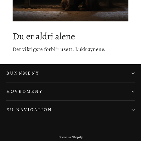
Du er aldri alene
Det viktigste forblir usett. Lukk øynene.
BUNNMENY
HOVEDMENY
EU NAVIGATION
Drevet av Shopify