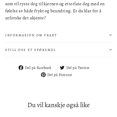
som vil ryste deg til kjernen og etterlate deg med en
følelse av både frykt og beundring. Er du klar for å
utforske det ukjente?
INFORMASJON OM FRAKT
STILL OSS ET SPØRSMÅL
Del
Del
Del på Facebook
Del på Twitter
på
på
Del
Del på Pintrest
Facebook
Twitter
på
Pintrest
Du vil kanskje også like