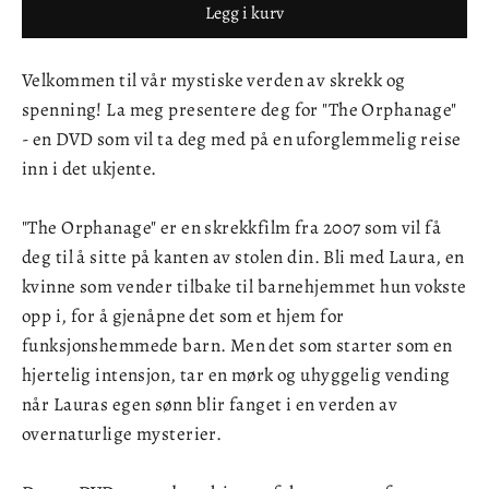
Legg i kurv
Velkommen til vår mystiske verden av skrekk og
spenning! La meg presentere deg for "The Orphanage"
- en DVD som vil ta deg med på en uforglemmelig reise
inn i det ukjente.
"The Orphanage" er en skrekkfilm fra 2007 som vil få
deg til å sitte på kanten av stolen din. Bli med Laura, en
kvinne som vender tilbake til barnehjemmet hun vokste
opp i, for å gjenåpne det som et hjem for
funksjonshemmede barn. Men det som starter som en
hjertelig intensjon, tar en mørk og uhyggelig vending
når Lauras egen sønn blir fanget i en verden av
overnaturlige mysterier.