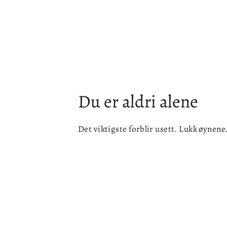
Du er aldri alene
Det viktigste forblir usett. Lukk øynene