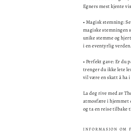
Egners mest kjente vis
• Magisk stemning: Sett
magiske stemningen s
unike stemme og hjerte
i en eventyrlig verden
• Perfekt gave: Er du 
trenger du ikke lete l
vil være en skatt å ha 
La deg rive med av Th
atmosfære i hjemmet di
og ta en reise tilbake
INFORMASJON OM 