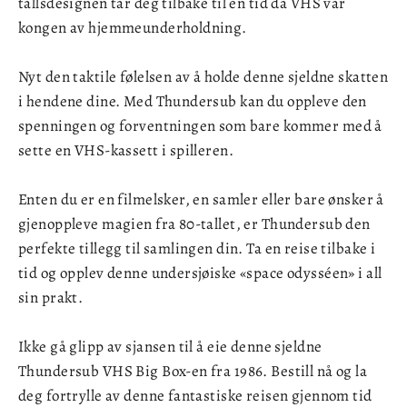
tallsdesignen tar deg tilbake til en tid da VHS var
kongen av hjemmeunderholdning.
Nyt den taktile følelsen av å holde denne sjeldne skatten
i hendene dine. Med Thundersub kan du oppleve den
spenningen og forventningen som bare kommer med å
sette en VHS-kassett i spilleren.
Enten du er en filmelsker, en samler eller bare ønsker å
gjenoppleve magien fra 80-tallet, er Thundersub den
perfekte tillegg til samlingen din. Ta en reise tilbake i
tid og opplev denne undersjøiske «space odysséen» i all
sin prakt.
Ikke gå glipp av sjansen til å eie denne sjeldne
Thundersub VHS Big Box-en fra 1986. Bestill nå og la
deg fortrylle av denne fantastiske reisen gjennom tid