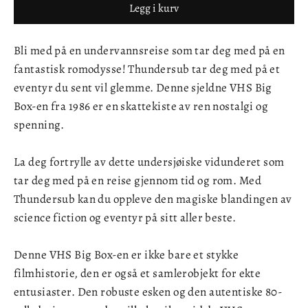
Legg i kurv
Bli med på en undervannsreise som tar deg med på en
fantastisk romodysse! Thundersub tar deg med på et
eventyr du sent vil glemme. Denne sjeldne VHS Big
Box-en fra 1986 er en skattekiste av ren nostalgi og
spenning.
La deg fortrylle av dette undersjøiske vidunderet som
tar deg med på en reise gjennom tid og rom. Med
Thundersub kan du oppleve den magiske blandingen av
science fiction og eventyr på sitt aller beste.
Denne VHS Big Box-en er ikke bare et stykke
filmhistorie, den er også et samlerobjekt for ekte
entusiaster. Den robuste esken og den autentiske 80-