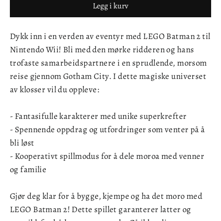
Legg i kurv
Dykk inn i en verden av eventyr med LEGO Batman 2 til
Nintendo Wii! Bli med den mørke ridderen og hans
trofaste samarbeidspartnere i en sprudlende, morsom
reise gjennom Gotham City. I dette magiske universet
av klosser vil du oppleve:
- Fantasifulle karakterer med unike superkrefter
- Spennende oppdrag og utfordringer som venter på å
bli løst
- Kooperativt spillmodus for å dele moroa med venner
og familie
Gjør deg klar for å bygge, kjempe og ha det moro med
LEGO Batman 2! Dette spillet garanterer latter og